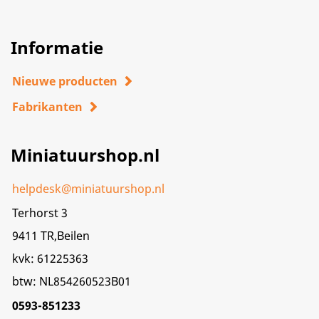
Informatie
Nieuwe producten
Fabrikanten
Miniatuurshop.nl
helpdesk@miniatuurshop.nl
Terhorst 3
9411 TR,Beilen
kvk: 61225363
btw: NL854260523B01
0593-851233