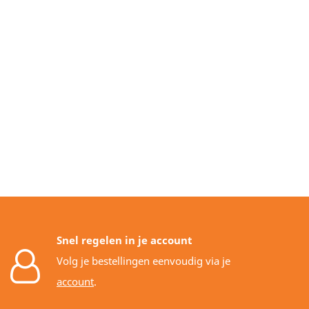
Snel regelen in je account
Volg je bestellingen eenvoudig via je
account
.