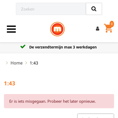
0
shopping_cart
Toggle navigation
De verzendtermijn max 3 werkdagen
Home
1:43
1:43
Er is iets misgegaan. Probeer het later opnieuw.