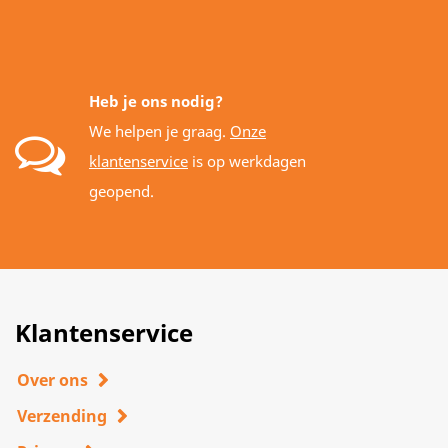
Heb je ons nodig?
We helpen je graag.
Onze
klantenservice
is op werkdagen
geopend.
Klantenservice
Over ons
Verzending