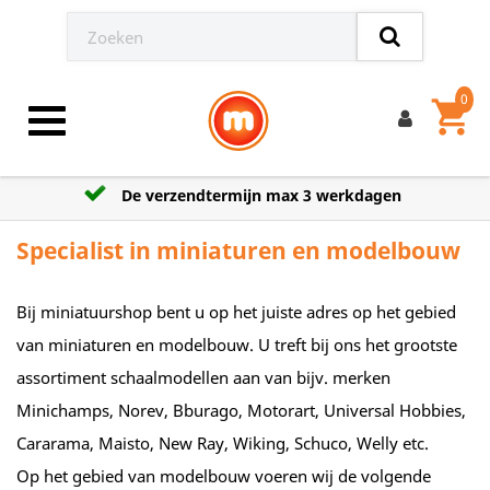
0
shopping_cart
Toggle navigation
De verzendtermijn max 3 werkdagen
Specialist in miniaturen en modelbouw
Bij miniatuurshop bent u op het juiste adres op het gebied
van miniaturen en modelbouw. U treft bij ons het grootste
assortiment schaalmodellen aan van bijv. merken
Minichamps, Norev, Bburago, Motorart, Universal Hobbies,
Cararama, Maisto, New Ray, Wiking, Schuco, Welly etc.
Op het gebied van modelbouw voeren wij de volgende