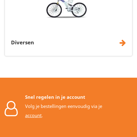
Diversen
Snel regelen in je account
Volg je bestellingen eenvoudig via je
account
.