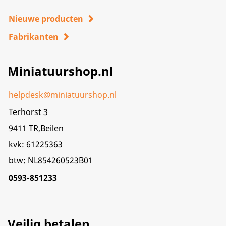
Nieuwe producten
Fabrikanten
Miniatuurshop.nl
helpdesk@miniatuurshop.nl
Terhorst 3
9411 TR,Beilen
kvk: 61225363
btw: NL854260523B01
0593-851233
Veilig betalen