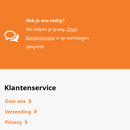
Heb je ons nodig?
We helpen je graag.
Onze
klantenservice
is op werkdagen
geopend.
Klantenservice
Over ons
Verzending
Privacy