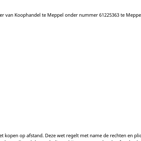
amer van Koophandel te Meppel onder nummer 61225363 te Meppe
et kopen op afstand. Deze wet regelt met name de rechten en pli