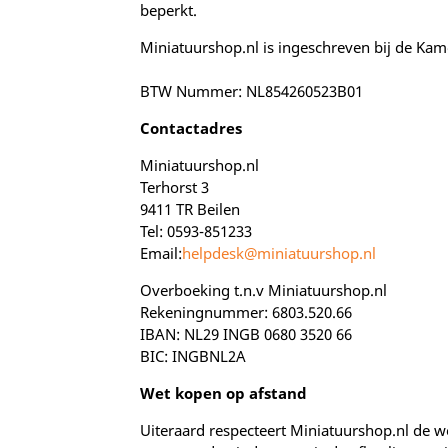
beperkt.
Miniatuurshop.nl is ingeschreven bij de K
BTW Nummer: NL854260523B01
Contactadres
Miniatuurshop.nl
Terhorst 3
9411 TR Beilen
Tel: 0593-851233
Email:
helpdesk@miniatuurshop.nl
Overboeking t.n.v Miniatuurshop.nl
Rekeningnummer: 6803.520.66
IBAN: NL29 INGB 0680 3520 66
BIC: INGBNL2A
Wet kopen op afstand
Uiteraard respecteert Miniatuurshop.nl de w