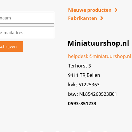
Nieuwe producten
Fabrikanten
Miniatuurshop.nl
helpdesk@miniatuurshop.nl
Terhorst 3
9411 TR,Beilen
kvk: 61225363
btw: NL854260523B01
0593-851233