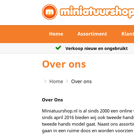
Home
Assortiment
Klan
 en ongebruikt
De verzendtermijn max 3 wer
Over ons
Home
Over ons
Over Ons
Miniatuurshop.nl is al sinds 2000 een onli
sinds april 2016 bieden wij ook tweede hand
tweede hands model gaat. Naast ons assortim
gaan in een ruime doos en worden voorzien 