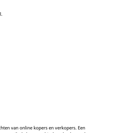
l.
chten van online kopers en verkopers. Een