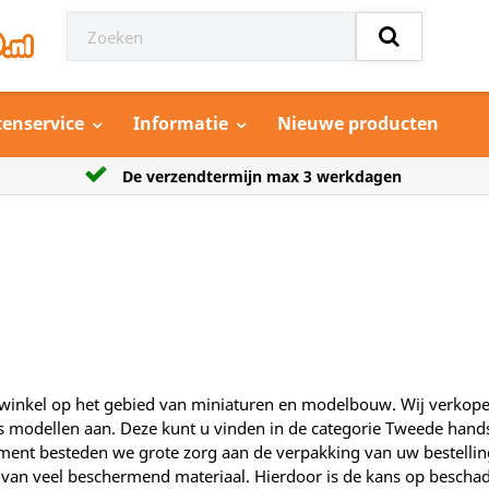
tenservice
Informatie
Nieuwe producten
kdagen
Grootste aanbod model auto’s
ne winkel op het gebied van miniaturen en modelbouw. Wij verko
s modellen aan. Deze kunt u vinden in de categorie Tweede hands,
ent besteden we grote zorg aan de verpakking van uw bestelling 
van veel beschermend materiaal. Hierdoor is de kans op beschad