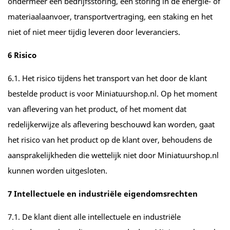
ondermeer een bedrijfsstoring, een storing in de energie- of
materiaalaanvoer, transportvertraging, een staking en het
niet of niet meer tijdig leveren door leveranciers.
6 Risico
6.1. Het risico tijdens het transport van het door de klant
bestelde product is voor Miniatuurshop.nl. Op het moment
van aflevering van het product, of het moment dat
redelijkerwijze als aflevering beschouwd kan worden, gaat
het risico van het product op de klant over, behoudens de
aansprakelijkheden die wettelijk niet door Miniatuurshop.nl
kunnen worden uitgesloten.
7 Intellectuele en industriële eigendomsrechten
7.1. De klant dient alle intellectuele en industriële