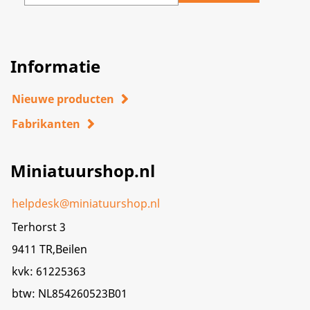
Informatie
Nieuwe producten
Fabrikanten
Miniatuurshop.nl
helpdesk@miniatuurshop.nl
Terhorst 3
9411 TR,Beilen
kvk: 61225363
btw: NL854260523B01