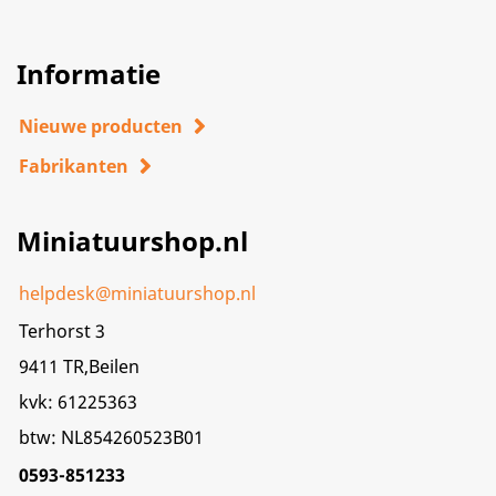
Informatie
Nieuwe producten
Fabrikanten
Miniatuurshop.nl
helpdesk@miniatuurshop.nl
Terhorst 3
9411 TR,Beilen
kvk: 61225363
btw: NL854260523B01
0593-851233