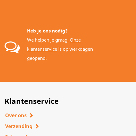
Heb je ons nodig?
We helpen je graag.
Onze
klantenservice
is op werkdagen
geopend.
Klantenservice
Over ons
Verzending