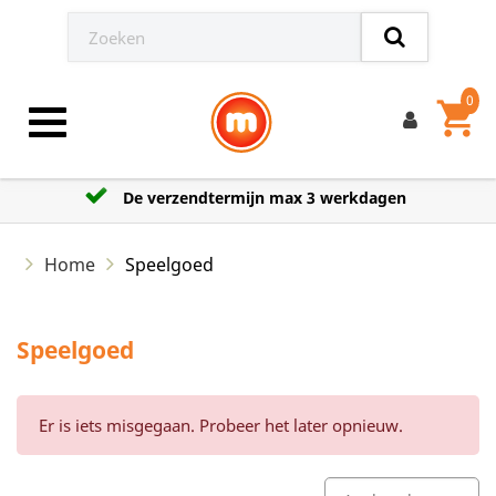
0
shopping_cart
Toggle navigation
De verzendtermijn max 3 werkdagen
Home
Speelgoed
Speelgoed
Er is iets misgegaan. Probeer het later opnieuw.