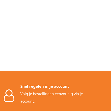
Snel regelen in je account
Volg je bestellingen eenvoudig via je
account
.