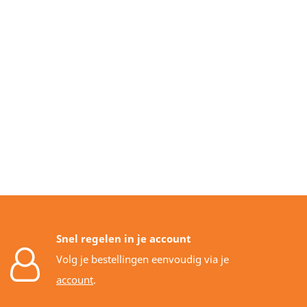
Snel regelen in je account
Volg je bestellingen eenvoudig via je
account
.