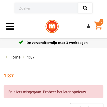
0
shopping_cart
Toggle navigation
De verzendtermijn max 3 werkdagen
Home
1:87
1:87
Er is iets misgegaan. Probeer het later opnieuw.