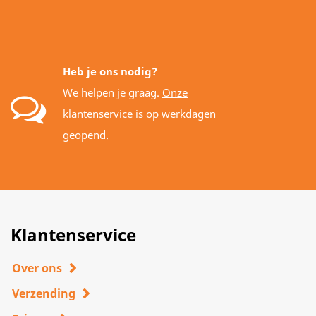
Heb je ons nodig?
We helpen je graag.
Onze
klantenservice
is op werkdagen
geopend.
Klantenservice
Over ons
Verzending