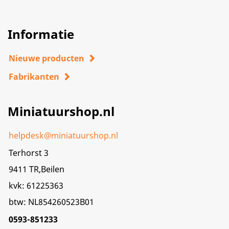
Informatie
Nieuwe producten
Fabrikanten
Miniatuurshop.nl
helpdesk@miniatuurshop.nl
Terhorst 3
9411 TR,Beilen
kvk: 61225363
btw: NL854260523B01
0593-851233