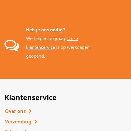
Heb je ons nodig?
We helpen je graag.
Onze
klantenservice
is op werkdagen
geopend.
Klantenservice
Over ons
Verzending