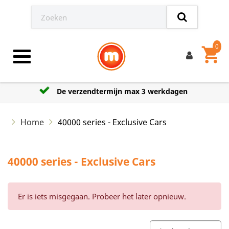
0
shopping_cart
Toggle navigation
De verzendtermijn max 3 werkdagen
Home
40000 series - Exclusive Cars
40000 series - Exclusive Cars
Er is iets misgegaan. Probeer het later opnieuw.