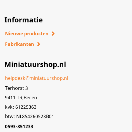
Informatie
Nieuwe producten
Fabrikanten
Miniatuurshop.nl
helpdesk@miniatuurshop.nl
Terhorst 3
9411 TR,Beilen
kvk: 61225363
btw: NL854260523B01
0593-851233