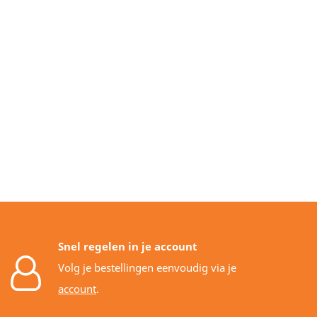
Snel regelen in je account
Volg je bestellingen eenvoudig via je
account
.