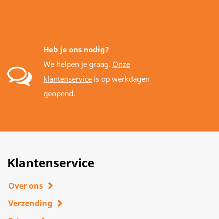
Heb je ons nodig?
We helpen je graag.
Onze
klantenservice
is op werkdagen
geopend.
Klantenservice
Over ons
Verzending