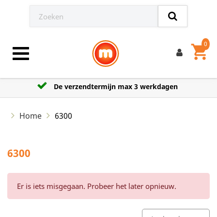
0
shopping_cart
Toggle navigation
De verzendtermijn max 3 werkdagen
Home
6300
6300
Er is iets misgegaan. Probeer het later opnieuw.