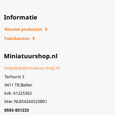
Informatie
Nieuwe producten
Fabrikanten
Miniatuurshop.nl
helpdesk@miniatuurshop.nl
Terhorst 3
9411 TR,Beilen
kvk: 61225363
btw: NL854260523B01
0593-851233