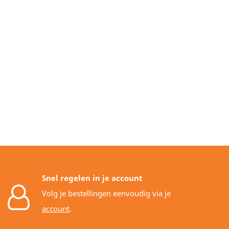
Snel regelen in je account
Volg je bestellingen eenvoudig via je
account
.