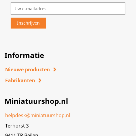
Informatie
Nieuwe producten
Fabrikanten
Miniatuurshop.nl
helpdesk@miniatuurshop.nl
Terhorst 3
9411 TR,Beilen