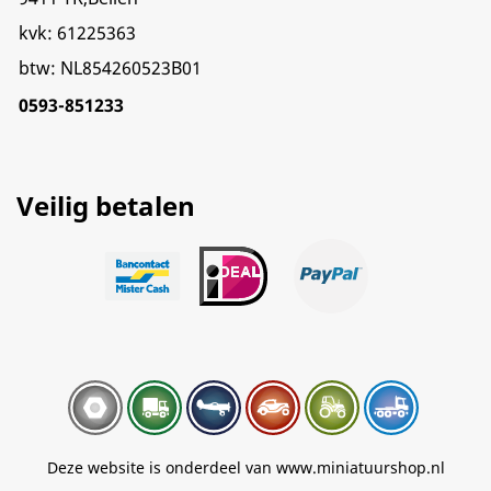
kvk: 61225363
btw: NL854260523B01
0593-851233
Veilig betalen
Deze website is onderdeel van www.miniatuurshop.nl