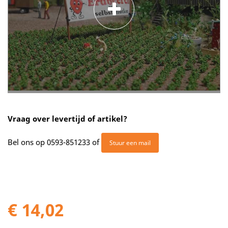
Vraag over levertijd of artikel?
Bel ons op
0593-851233
of
Stuur een mail
€ 14,02