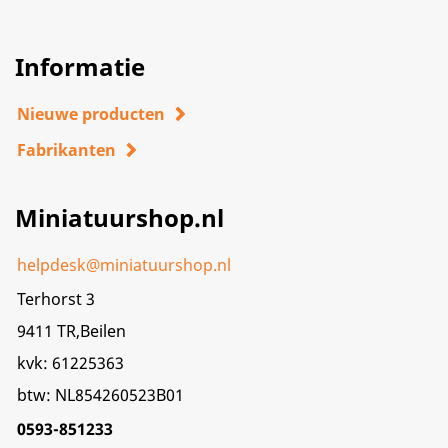
Informatie
Nieuwe producten
Fabrikanten
Miniatuurshop.nl
helpdesk@miniatuurshop.nl
Terhorst 3
9411 TR,Beilen
kvk: 61225363
btw: NL854260523B01
0593-851233