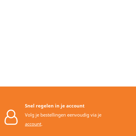
Snel regelen in je account
Volg je bestellingen eenvoudig via je
account
.