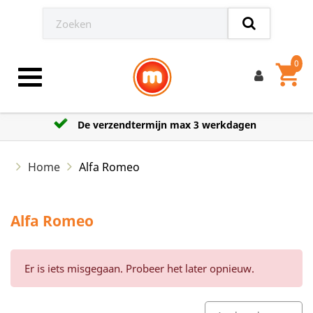
0
shopping_cart
Toggle navigation
De verzendtermijn max 3 werkdagen
Home
Alfa Romeo
Alfa Romeo
Er is iets misgegaan. Probeer het later opnieuw.