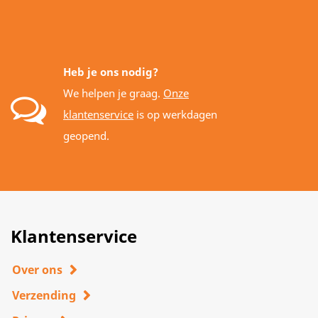
Heb je ons nodig?
We helpen je graag.
Onze
klantenservice
is op werkdagen
geopend.
Klantenservice
Over ons
Verzending