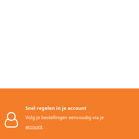
Snel regelen in je account
Volg je bestellingen eenvoudig via je
account
.