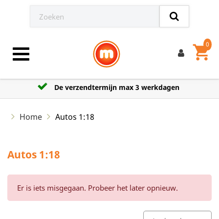
0
shopping_cart
Toggle navigation
De verzendtermijn max 3 werkdagen
Home
Autos 1:18
Autos 1:18
Er is iets misgegaan. Probeer het later opnieuw.