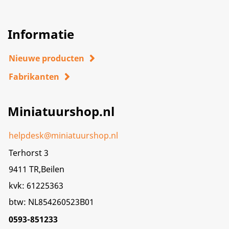
Informatie
Nieuwe producten
Fabrikanten
Miniatuurshop.nl
helpdesk@miniatuurshop.nl
Terhorst 3
9411 TR,Beilen
kvk: 61225363
btw: NL854260523B01
0593-851233