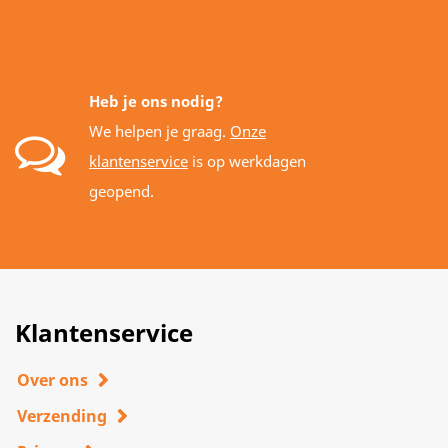
Heb je ons nodig?
We helpen je graag.
Onze
klantenservice
is op werkdagen
geopend.
Klantenservice
Over ons
Verzending