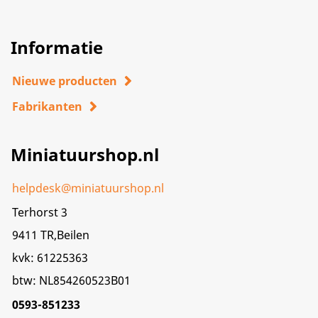
Informatie
Nieuwe producten
Fabrikanten
Miniatuurshop.nl
helpdesk@miniatuurshop.nl
Terhorst 3
9411 TR,Beilen
kvk: 61225363
btw: NL854260523B01
0593-851233