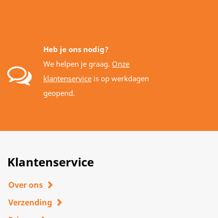
Heb je ons nodig?
We helpen je graag.
Onze
klantenservice
is op werkdagen
geopend.
Klantenservice
Over ons
Verzending