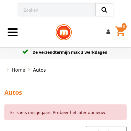
0
shopping_cart
Toggle navigation
De verzendtermijn max 3 werkdagen
Home
Autos
Autos
Er is iets misgegaan. Probeer het later opnieuw.