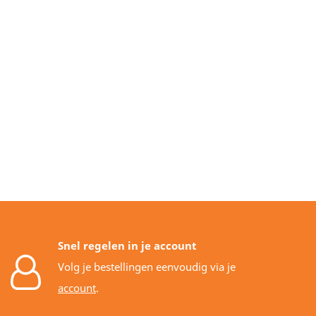
Snel regelen in je account
Volg je bestellingen eenvoudig via je
account
.