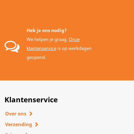
Heb je ons nodig?
We helpen je graag.
Onze
klantenservice
is op werkdagen
geopend.
Klantenservice
Over ons
Verzending