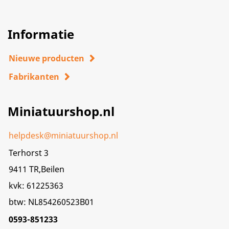
Informatie
Nieuwe producten
Fabrikanten
Miniatuurshop.nl
helpdesk@miniatuurshop.nl
Terhorst 3
9411 TR,Beilen
kvk: 61225363
btw: NL854260523B01
0593-851233