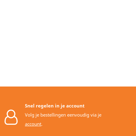
Snel regelen in je account
Volg je bestellingen eenvoudig via je
account
.