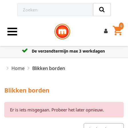
0
shopping_cart
Toggle navigation
De verzendtermijn max 3 werkdagen
Home
Blikken borden
Blikken borden
Er is iets misgegaan. Probeer het later opnieuw.