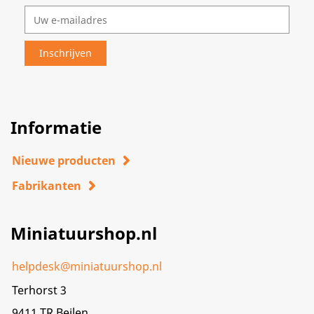
Informatie
Nieuwe producten
Fabrikanten
Miniatuurshop.nl
helpdesk@miniatuurshop.nl
Terhorst 3
9411 TR,Beilen