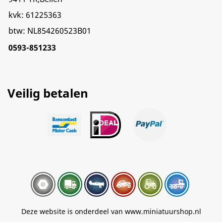
kvk: 61225363
btw: NL854260523B01
0593-851233
Veilig betalen
Deze website is onderdeel van www.miniatuurshop.nl