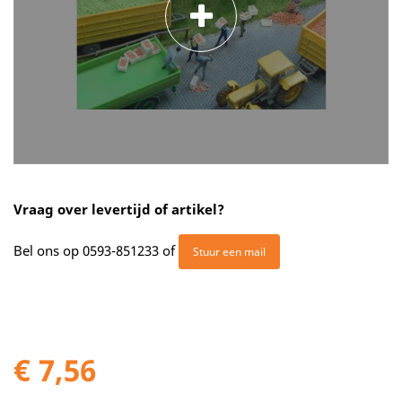
Vraag over levertijd of artikel?
Bel ons op
0593-851233
of
Stuur een mail
€ 7,56