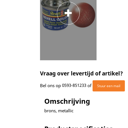
Vraag over levertijd of artikel?
Bel ons op
0593-851233
of
Stuur een mail
Omschrijving
brons, metallic