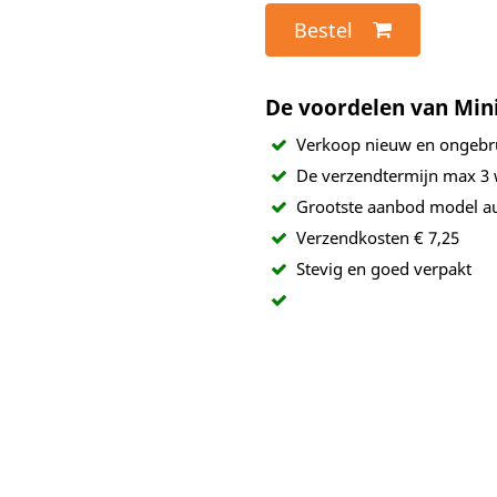
Bestel
De voordelen van Min
Verkoop nieuw en ongebr
De verzendtermijn max 3
Grootste aanbod model au
Verzendkosten € 7,25
Stevig en goed verpakt