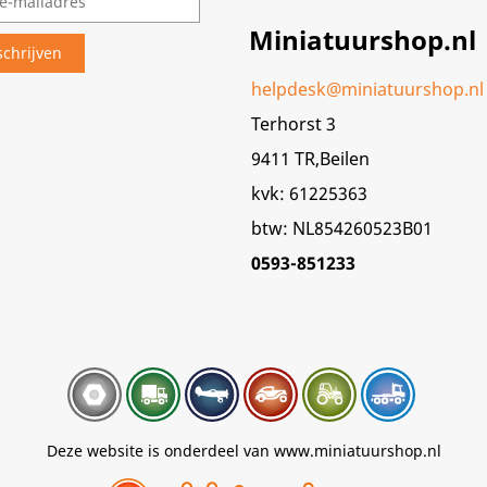
Miniatuurshop.nl
helpdesk@miniatuurshop.nl
Terhorst 3
9411 TR,Beilen
kvk: 61225363
btw: NL854260523B01
0593-851233
Deze website is onderdeel van www.miniatuurshop.nl