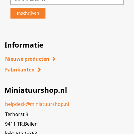
Informatie
Nieuwe producten
Fabrikanten
Miniatuurshop.nl
helpdesk@miniatuurshop.nl
Terhorst 3
9411 TR,Beilen
kvk: 61225363