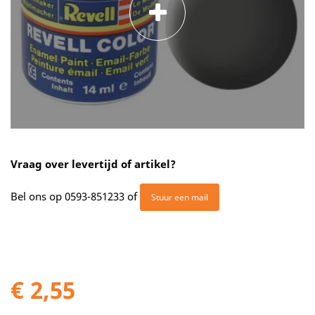
Vraag over levertijd of artikel?
Bel ons op
0593-851233
of
Stuur een mail
€ 2,55