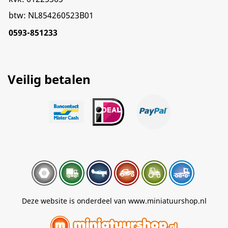
btw: NL854260523B01
0593-851233
Veilig betalen
Deze website is onderdeel van www.miniatuurshop.nl