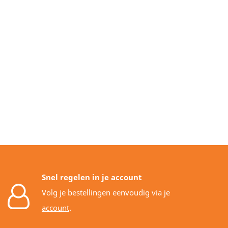
Snel regelen in je account
Volg je bestellingen eenvoudig via je
account
.