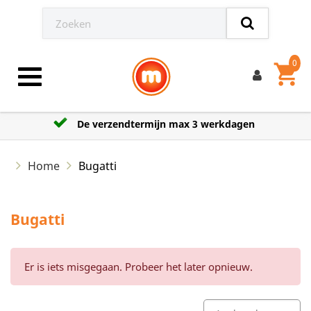
0
shopping_cart
Toggle navigation
De verzendtermijn max 3 werkdagen
Home
Bugatti
Bugatti
Er is iets misgegaan. Probeer het later opnieuw.