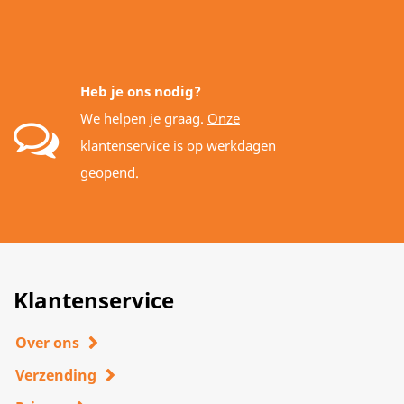
Heb je ons nodig?
We helpen je graag.
Onze
klantenservice
is op werkdagen
geopend.
Klantenservice
Over ons
Verzending