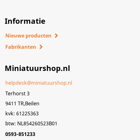
Informatie
Nieuwe producten
Fabrikanten
Miniatuurshop.nl
helpdesk@miniatuurshop.nl
Terhorst 3
9411 TR,Beilen
kvk: 61225363
btw: NL854260523B01
0593-851233