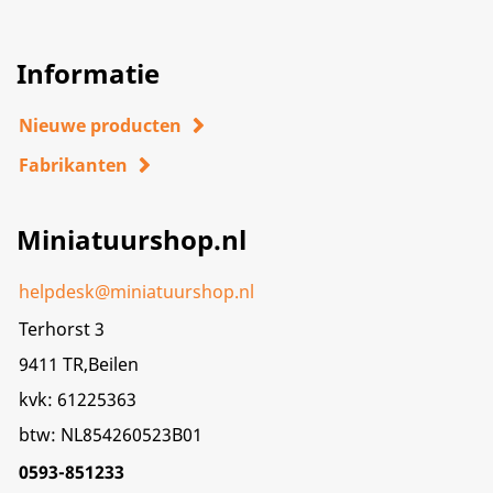
Informatie
Nieuwe producten
Fabrikanten
Miniatuurshop.nl
helpdesk@miniatuurshop.nl
Terhorst 3
9411 TR,Beilen
kvk: 61225363
btw: NL854260523B01
0593-851233