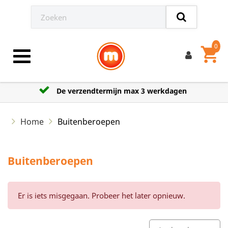
0
shopping_cart
Toggle navigation
De verzendtermijn max 3 werkdagen
Home
Buitenberoepen
Buitenberoepen
Er is iets misgegaan. Probeer het later opnieuw.