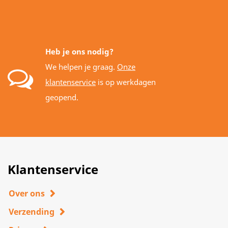
Heb je ons nodig?
We helpen je graag.
Onze
klantenservice
is op werkdagen
geopend.
Klantenservice
Over ons
Verzending