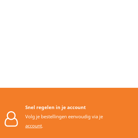
Snel regelen in je account
Volg je bestellingen eenvoudig via je
account
.