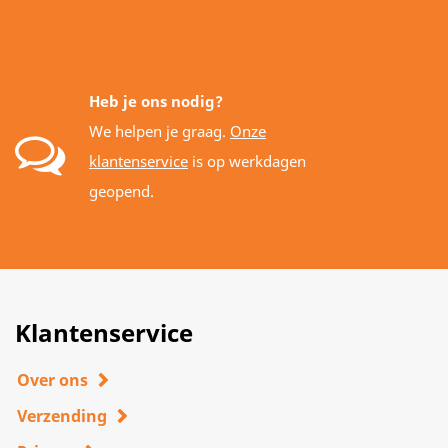
Heb je ons nodig?
We helpen je graag.
Onze
klantenservice
is op werkdagen
geopend.
Klantenservice
Over ons
Verzending