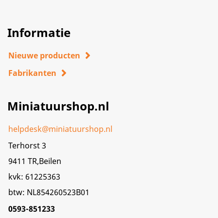
Informatie
Nieuwe producten
Fabrikanten
Miniatuurshop.nl
helpdesk@miniatuurshop.nl
Terhorst 3
9411 TR,Beilen
kvk: 61225363
btw: NL854260523B01
0593-851233