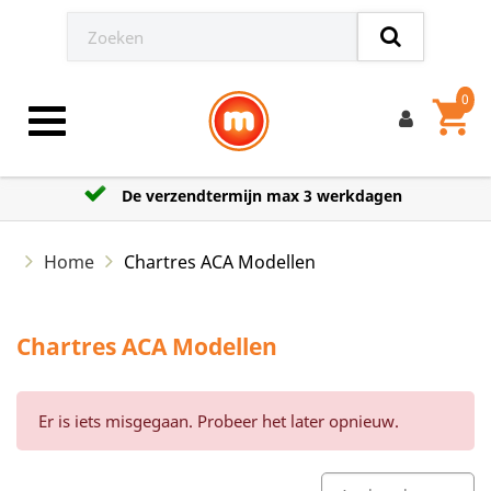
0
shopping_cart
Toggle navigation
De verzendtermijn max 3 werkdagen
Home
Chartres ACA Modellen
Chartres ACA Modellen
Er is iets misgegaan. Probeer het later opnieuw.