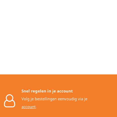
Snel regelen in je account
Volg je bestellingen eenvoudig via je
account
.