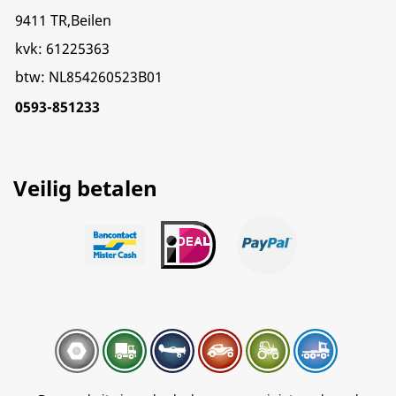
9411 TR,Beilen
kvk: 61225363
btw: NL854260523B01
0593-851233
Veilig betalen