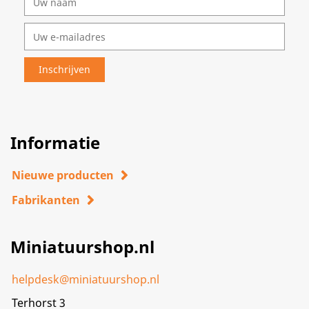
Informatie
Nieuwe producten
Fabrikanten
Miniatuurshop.nl
helpdesk@miniatuurshop.nl
Terhorst 3