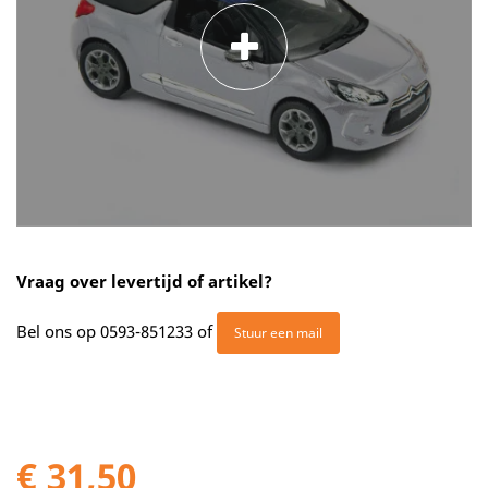
Vraag over levertijd of artikel?
Bel ons op
0593-851233
of
Stuur een mail
€ 31,50