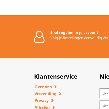
Snel regelen in je account
Volg je bestellingen eenvoudig via
Klantenservice
Ni
Over ons
Verzending
Privacy
Afhalen