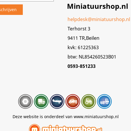
Miniatuurshop.nl
helpdesk@miniatuurshop.nl
Terhorst 3
9411 TR,Beilen
kvk: 61225363
btw: NL854260523B01
0593-851233
Deze website is onderdeel van www.miniatuurshop.nl