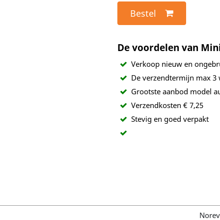
Bestel
De voordelen van Min
Verkoop nieuw en ongebr
De verzendtermijn max 3
Grootste aanbod model au
Verzendkosten € 7,25
Stevig en goed verpakt
Norev