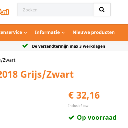
tenservice
Informatie
Nieuwe producten
dagen
Grootste aanbod model auto’s
s/Zwart
2018 Grijs/Zwart
€ 32,16
Inclusief btw
Op voorraad