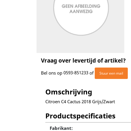
Vraag over levertijd of artikel?
Bel ons op
0593-851233
of
Stuur een mail
Omschrijving
Citroen C4 Cactus 2018 Grijs/Zwart
Productspecificaties
Fabrikant: