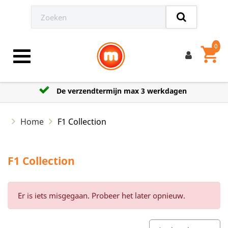
0
shopping_cart
Toggle navigation
De verzendtermijn max 3 werkdagen
Home
F1 Collection
F1 Collection
Er is iets misgegaan. Probeer het later opnieuw.