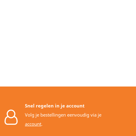
Snel regelen in je account
Volg je bestellingen eenvoudig via je
account
.