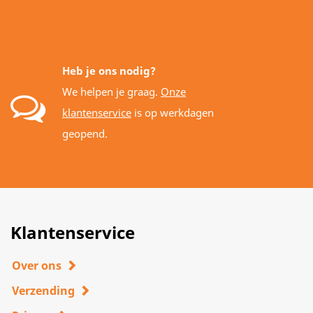
Heb je ons nodig?
We helpen je graag.
Onze
klantenservice
is op werkdagen
geopend.
Klantenservice
Over ons
Verzending