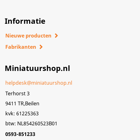
Informatie
Nieuwe producten
Fabrikanten
Miniatuurshop.nl
helpdesk@miniatuurshop.nl
Terhorst 3
9411 TR,Beilen
kvk: 61225363
btw: NL854260523B01
0593-851233