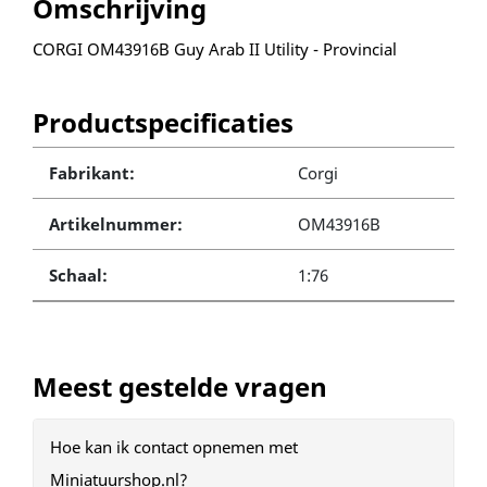
Omschrijving
CORGI OM43916B Guy Arab II Utility - Provincial
Productspecificaties
Fabrikant:
Corgi
Artikelnummer:
OM43916B
Schaal:
1:76
Meest gestelde vragen
Hoe kan ik contact opnemen met
Miniatuurshop.nl?