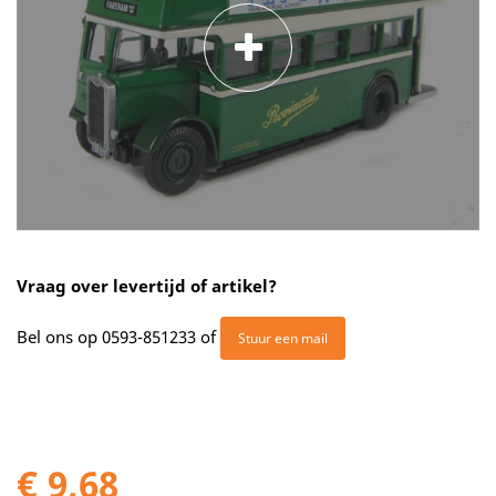
Vraag over levertijd of artikel?
Bel ons op
0593-851233
of
Stuur een mail
€ 9,68