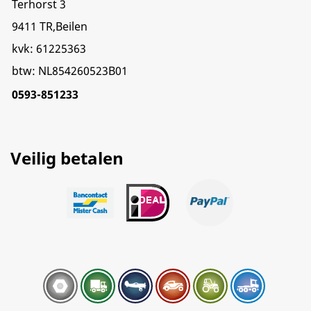
Terhorst 3
9411 TR,Beilen
kvk: 61225363
btw: NL854260523B01
0593-851233
Veilig betalen