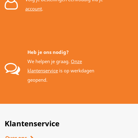
account
.
Heb je ons nodig?
We helpen je graag.
Onze
klantenservice
is op werkdagen
geopend.
Klantenservice