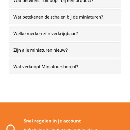
Wat betekent “uitloop” bij een product?
Wat betekenen de schalen bij de miniaturen?
Welke merken zijn verkrijgbaar?
Zijn alle miniaturen nieuw?
Wat verkoopt Miniatuurshop.nl?
Snel regelen in je account
Volg je bestellingen eenvoudig via je