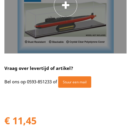
Vraag over levertijd of artikel?
Bel ons op
0593-851233
of
Stuur een mail
€ 11,45