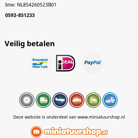
btw: NL854260523B01
0593-851233
Veilig betalen
Deze website is onderdeel van www.miniatuurshop.nl