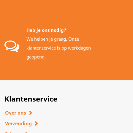
Heb je ons nodig?
We helpen je graag.
Onze
klantenservice
is op werkdagen
geopend.
Klantenservice
Over ons
Verzending