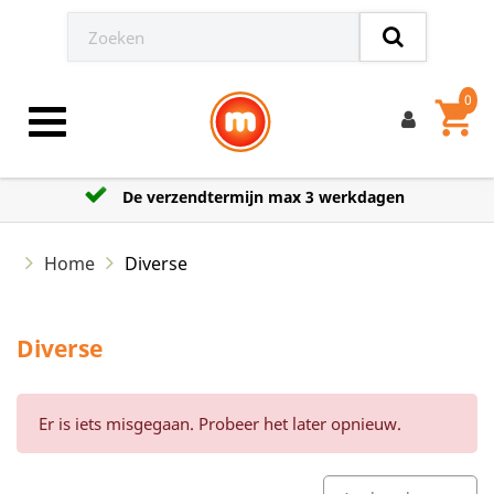
0
shopping_cart
Toggle navigation
De verzendtermijn max 3 werkdagen
Home
Diverse
Diverse
Er is iets misgegaan. Probeer het later opnieuw.