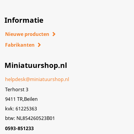
Informatie
Nieuwe producten
Fabrikanten
Miniatuurshop.nl
helpdesk@miniatuurshop.nl
Terhorst 3
9411 TR,Beilen
kvk: 61225363
btw: NL854260523B01
0593-851233