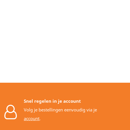
Snel regelen in je account
Volg je bestellingen eenvoudig via je
account
.