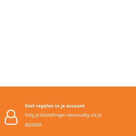
Snel regelen in je account
Volg je bestellingen eenvoudig via je
account
.