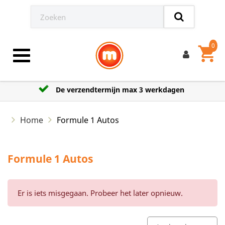
0
shopping_cart
Toggle navigation
De verzendtermijn max 3 werkdagen
Home
Formule 1 Autos
Formule 1 Autos
Er is iets misgegaan. Probeer het later opnieuw.