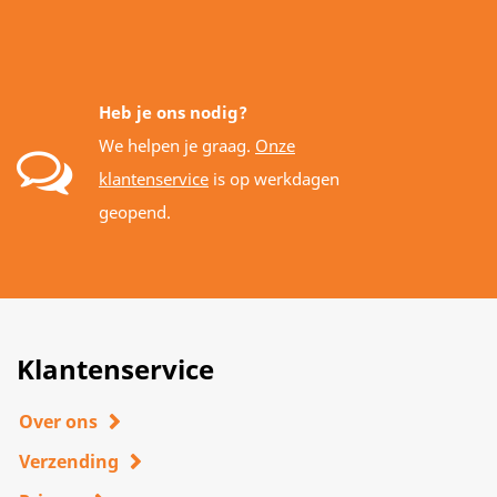
Heb je ons nodig?
We helpen je graag.
Onze
klantenservice
is op werkdagen
geopend.
Klantenservice
Over ons
Verzending