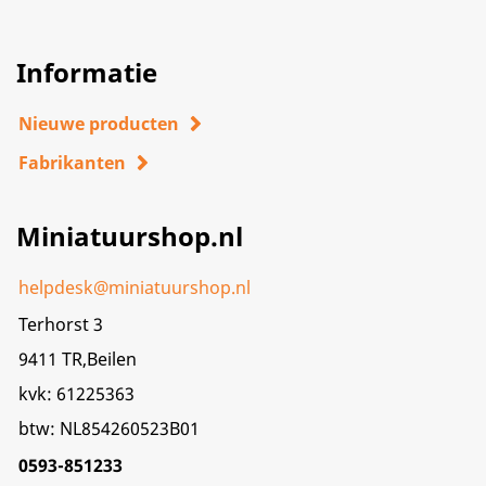
Informatie
Nieuwe producten
Fabrikanten
Miniatuurshop.nl
helpdesk@miniatuurshop.nl
Terhorst 3
9411 TR,Beilen
kvk: 61225363
btw: NL854260523B01
0593-851233