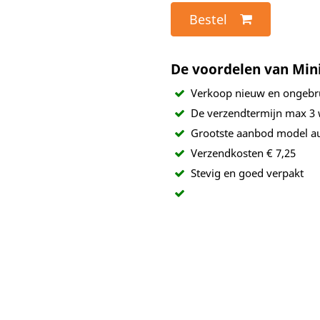
Bestel
De voordelen van Min
Verkoop nieuw en ongebr
De verzendtermijn max 3
Grootste aanbod model au
Verzendkosten € 7,25
Stevig en goed verpakt