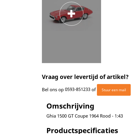
Vraag over levertijd of artikel?
Bel ons op
0593-851233
of
Stuur een mail
Omschrijving
Ghia 1500 GT Coupe 1964 Rood - 1:43
Productspecificaties