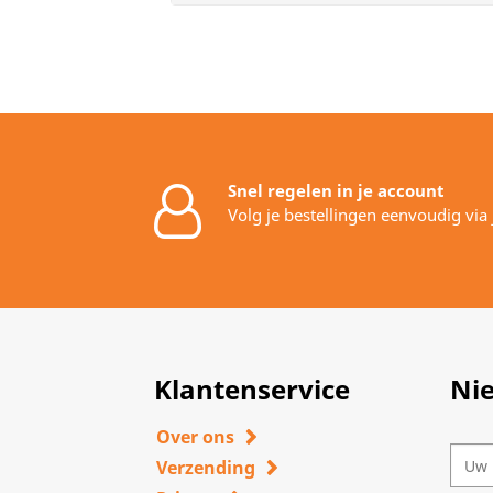
Snel regelen in je account
Volg je bestellingen eenvoudig via
Klantenservice
Ni
Over ons
Verzending