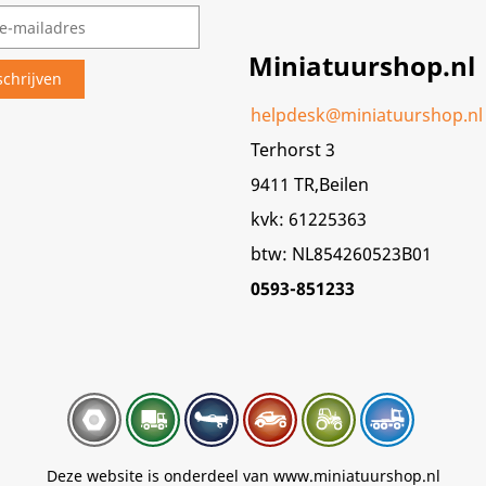
Miniatuurshop.nl
helpdesk@miniatuurshop.nl
Terhorst 3
9411 TR,Beilen
kvk: 61225363
btw: NL854260523B01
0593-851233
Deze website is onderdeel van www.miniatuurshop.nl