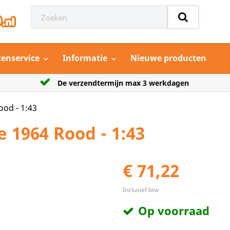
tenservice
Informatie
Nieuwe producten
dagen
Grootste aanbod model auto’s
od - 1:43
 1964 Rood - 1:43
€ 71,22
Inclusief btw
Op voorraad