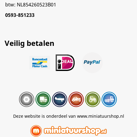
btw: NL854260523B01
0593-851233
Veilig betalen
Deze website is onderdeel van www.miniatuurshop.nl