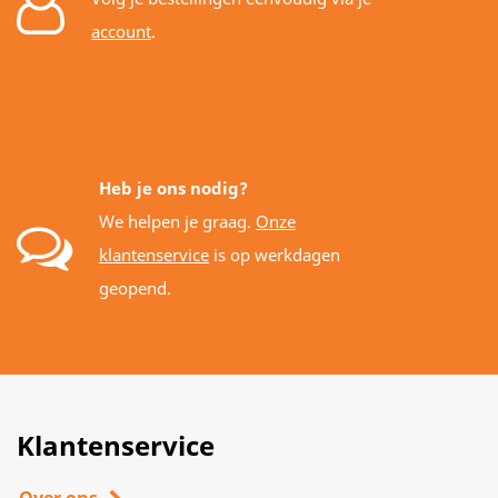
account
.
Heb je ons nodig?
We helpen je graag.
Onze
klantenservice
is op werkdagen
geopend.
Klantenservice