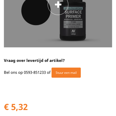
Vraag over levertijd of artikel?
Bel ons op
0593-851233
of
Stuur een mail
€ 5,32