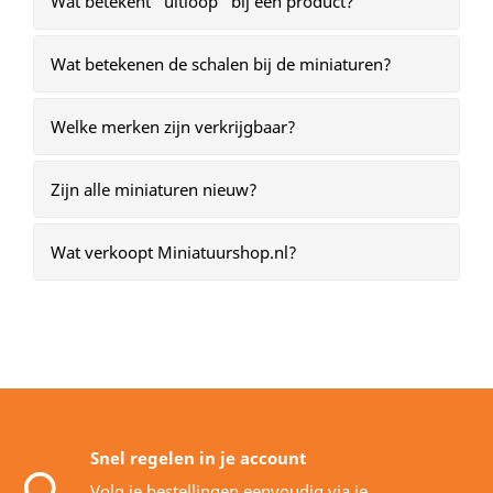
Wat betekent “uitloop” bij een product?
Wat betekenen de schalen bij de miniaturen?
Welke merken zijn verkrijgbaar?
Zijn alle miniaturen nieuw?
Wat verkoopt Miniatuurshop.nl?
Snel regelen in je account
Volg je bestellingen eenvoudig via je