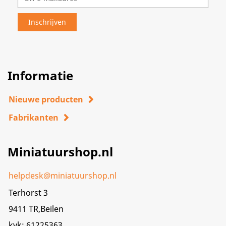
Informatie
Nieuwe producten
Fabrikanten
Miniatuurshop.nl
helpdesk@miniatuurshop.nl
Terhorst 3
9411 TR,Beilen
kvk: 61225363