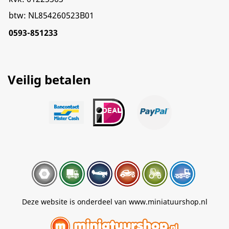
btw: NL854260523B01
0593-851233
Veilig betalen
Deze website is onderdeel van www.miniatuurshop.nl