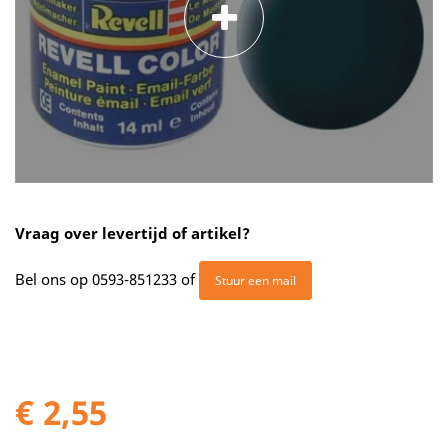
Vraag over levertijd of artikel?
Bel ons op
0593-851233
of
Stuur een mail
€ 2,55