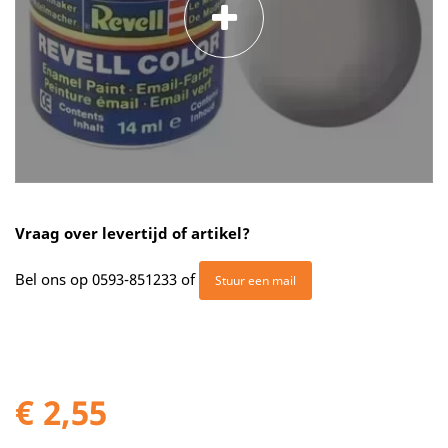
Vraag over levertijd of artikel?
Bel ons op
0593-851233
of
Stuur een mail
€ 2,55