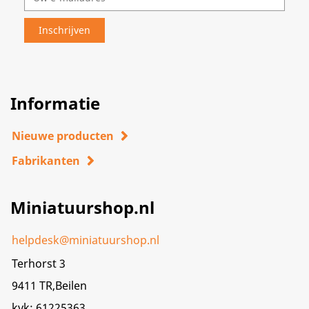
Informatie
Nieuwe producten
Fabrikanten
Miniatuurshop.nl
helpdesk@miniatuurshop.nl
Terhorst 3
9411 TR,Beilen
kvk: 61225363