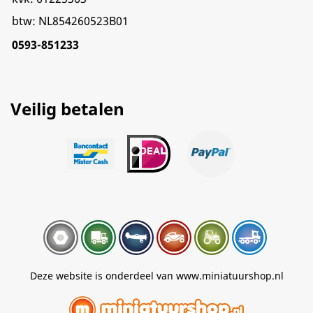
btw: NL854260523B01
0593-851233
Veilig betalen
Deze website is onderdeel van www.miniatuurshop.nl