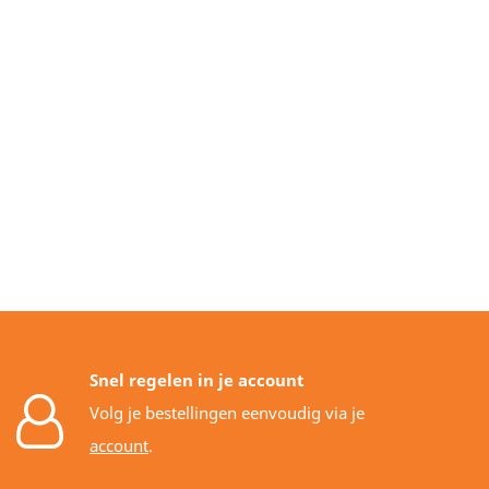
Snel regelen in je account
Volg je bestellingen eenvoudig via je
account
.