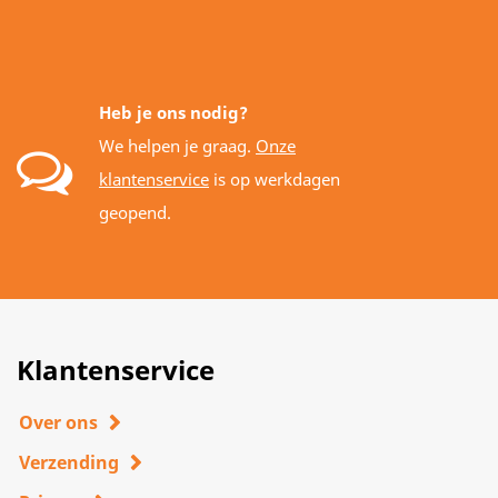
Heb je ons nodig?
We helpen je graag.
Onze
klantenservice
is op werkdagen
geopend.
Klantenservice
Over ons
Verzending