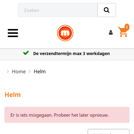
0
shopping_cart
Toggle navigation
De verzendtermijn max 3 werkdagen
Home
Helm
Helm
Er is iets misgegaan. Probeer het later opnieuw.