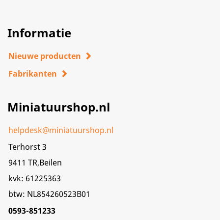
Informatie
Nieuwe producten
Fabrikanten
Miniatuurshop.nl
helpdesk@miniatuurshop.nl
Terhorst 3
9411 TR,Beilen
kvk: 61225363
btw: NL854260523B01
0593-851233