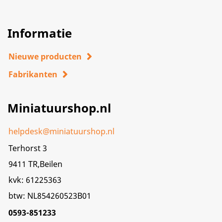
Informatie
Nieuwe producten
Fabrikanten
Miniatuurshop.nl
helpdesk@miniatuurshop.nl
Terhorst 3
9411 TR,Beilen
kvk: 61225363
btw: NL854260523B01
0593-851233