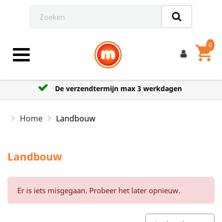
0
shopping_cart
Toggle navigation
De verzendtermijn max 3 werkdagen
Home
Landbouw
Landbouw
Er is iets misgegaan. Probeer het later opnieuw.