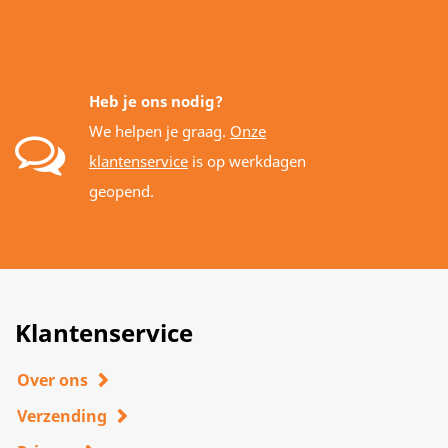
Heb je ons nodig?
We helpen je graag.
Onze
klantenservice
is op werkdagen
geopend.
Klantenservice
Over ons
Verzending