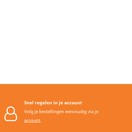
Snel regelen in je account
Volg je bestellingen eenvoudig via je
account
.