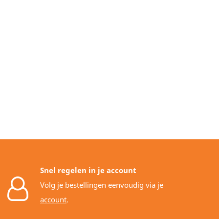
Snel regelen in je account
Volg je bestellingen eenvoudig via je
account
.