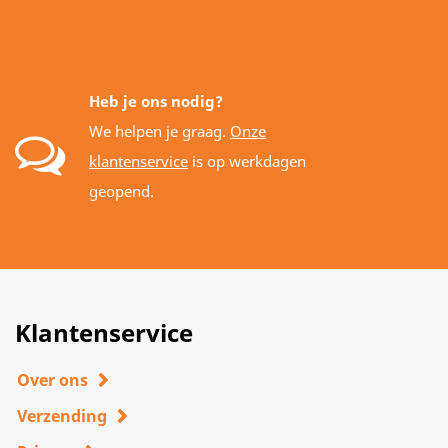
Heb je ons nodig?
We helpen je graag.
Onze
klantenservice
is op werkdagen
geopend.
Klantenservice
Over ons
Verzending