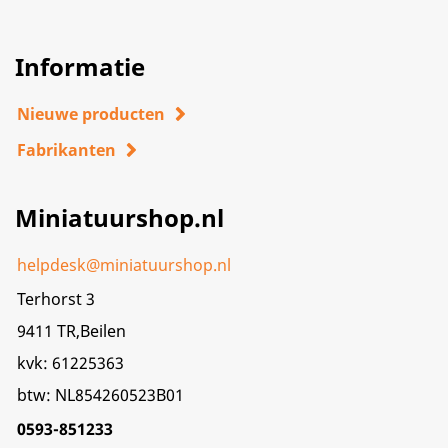
Informatie
Nieuwe producten
Fabrikanten
Miniatuurshop.nl
helpdesk@miniatuurshop.nl
Terhorst 3
9411 TR,Beilen
kvk: 61225363
btw: NL854260523B01
0593-851233