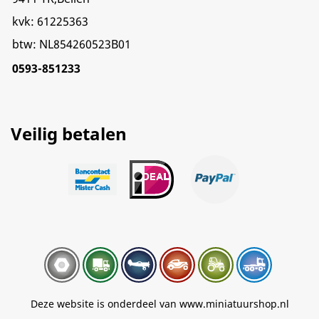
kvk: 61225363
btw: NL854260523B01
0593-851233
Veilig betalen
Deze website is onderdeel van www.miniatuurshop.nl