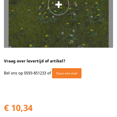
Vraag over levertijd of artikel?
Bel ons op
0593-851233
of
Stuur een mail
€ 10,34