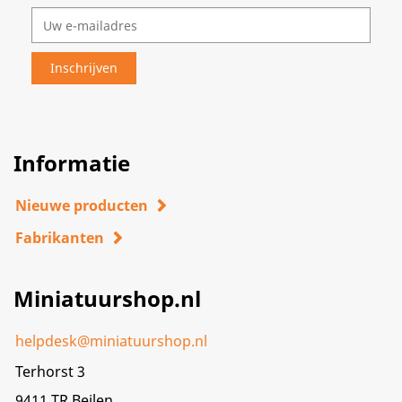
Informatie
Nieuwe producten
Fabrikanten
Miniatuurshop.nl
helpdesk@miniatuurshop.nl
Terhorst 3
9411 TR,Beilen