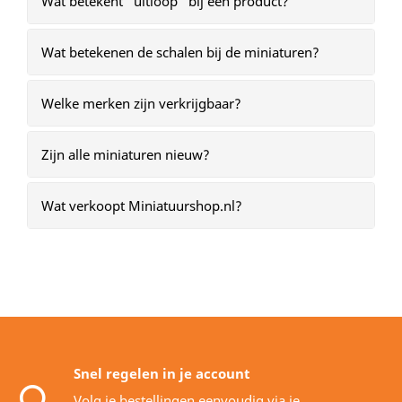
Wat betekent “uitloop” bij een product?
Wat betekenen de schalen bij de miniaturen?
Welke merken zijn verkrijgbaar?
Zijn alle miniaturen nieuw?
Wat verkoopt Miniatuurshop.nl?
Snel regelen in je account
Volg je bestellingen eenvoudig via je