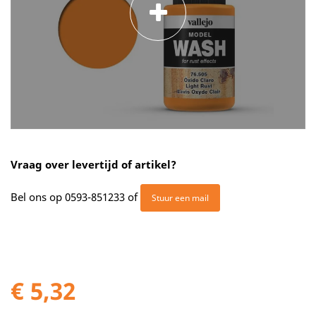
Vraag over levertijd of artikel?
Bel ons op
0593-851233
of
Stuur een mail
€ 5,32