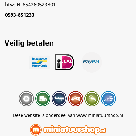
btw: NL854260523B01
0593-851233
Veilig betalen
Deze website is onderdeel van www.miniatuurshop.nl