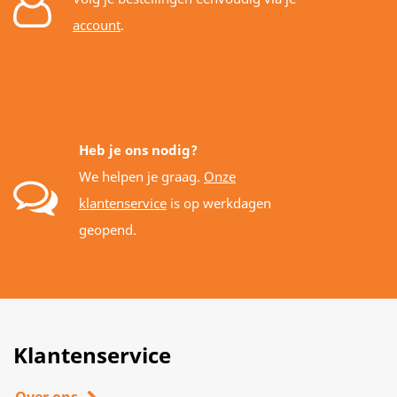
account
.
Heb je ons nodig?
We helpen je graag.
Onze
klantenservice
is op werkdagen
geopend.
Klantenservice