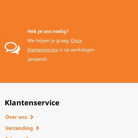
Heb je ons nodig?
We helpen je graag.
Onze
klantenservice
is op werkdagen
geopend.
Klantenservice
Over ons
Verzending