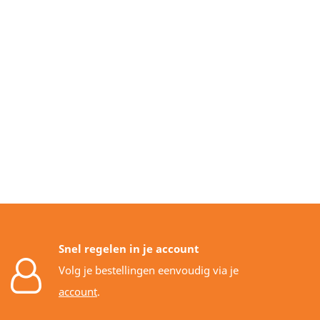
Snel regelen in je account
Volg je bestellingen eenvoudig via je
account
.