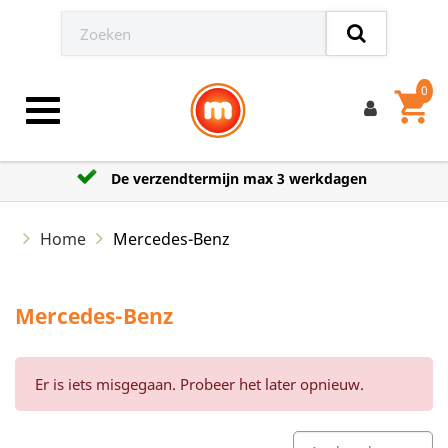
0
shopping_cart
Toggle navigation
De verzendtermijn max 3 werkdagen
Home
Mercedes-Benz
Mercedes-Benz
Er is iets misgegaan. Probeer het later opnieuw.