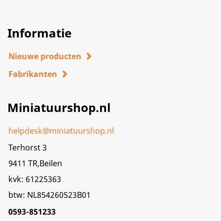
Informatie
Nieuwe producten
Fabrikanten
Miniatuurshop.nl
helpdesk@miniatuurshop.nl
Terhorst 3
9411 TR,Beilen
kvk: 61225363
btw: NL854260523B01
0593-851233