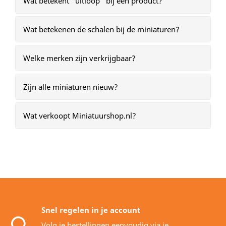
Wat betekent “uitloop” bij een product?
Wat betekenen de schalen bij de miniaturen?
Welke merken zijn verkrijgbaar?
Zijn alle miniaturen nieuw?
Wat verkoopt Miniatuurshop.nl?
Snel regelen in je account
Volg je bestellingen eenvoudig via je