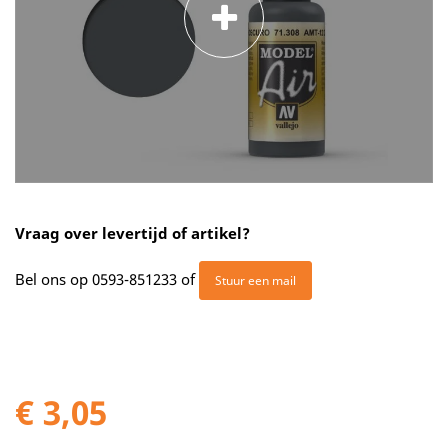
Vraag over levertijd of artikel?
Bel ons op
0593-851233
of
Stuur een mail
€ 3,05