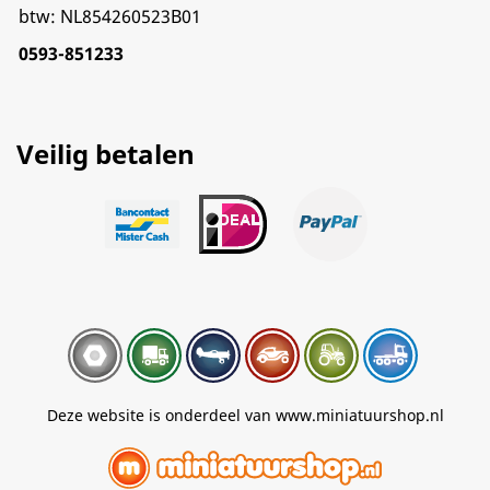
btw: NL854260523B01
0593-851233
Veilig betalen
Deze website is onderdeel van www.miniatuurshop.nl