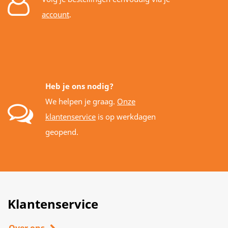
account
.
Heb je ons nodig?
We helpen je graag.
Onze
klantenservice
is op werkdagen
geopend.
Klantenservice