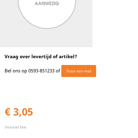
Vraag over levertijd of artikel?
Bel ons op
0593-851233
of
Stuur een mail
€ 3,05
Inclusief btw