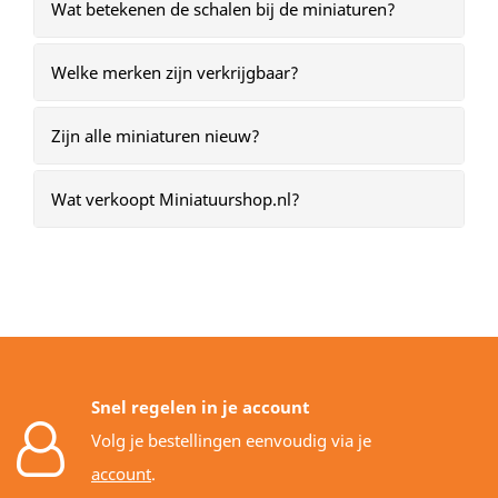
Wat betekenen de schalen bij de miniaturen?
Welke merken zijn verkrijgbaar?
Zijn alle miniaturen nieuw?
Wat verkoopt Miniatuurshop.nl?
Snel regelen in je account
Volg je bestellingen eenvoudig via je
account
.