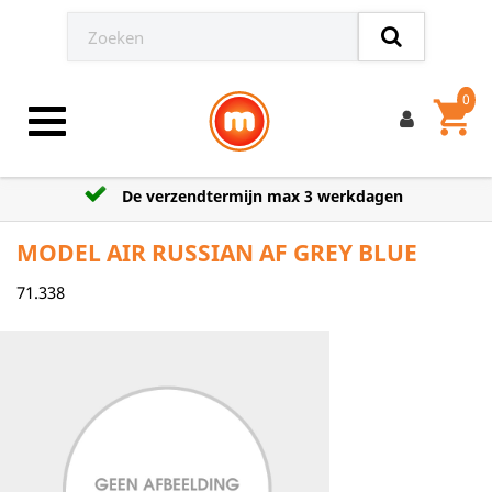
0
shopping_cart
Toggle navigation
De verzendtermijn max 3 werkdagen
MODEL AIR RUSSIAN AF GREY BLUE
71.338