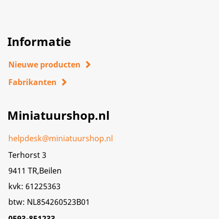
Informatie
Nieuwe producten
Fabrikanten
Miniatuurshop.nl
helpdesk@miniatuurshop.nl
Terhorst 3
9411 TR,Beilen
kvk: 61225363
btw: NL854260523B01
0593-851233