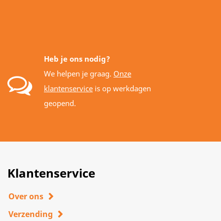
Heb je ons nodig?
We helpen je graag.
Onze
klantenservice
is op werkdagen
geopend.
Klantenservice
Over ons
Verzending