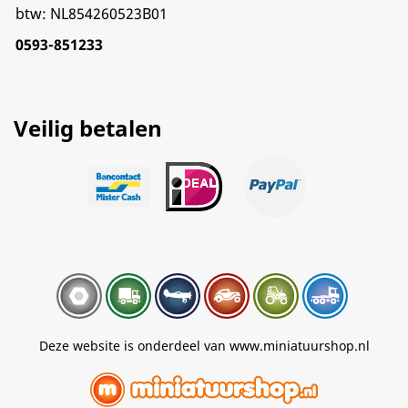
btw: NL854260523B01
0593-851233
Veilig betalen
Deze website is onderdeel van www.miniatuurshop.nl