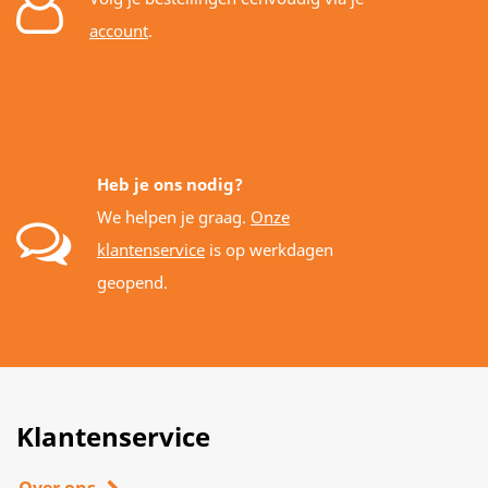
account
.
Heb je ons nodig?
We helpen je graag.
Onze
klantenservice
is op werkdagen
geopend.
Klantenservice