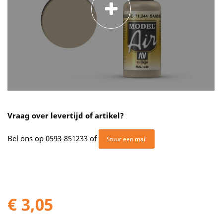
Vraag over levertijd of artikel?
Bel ons op
0593-851233
of
Stuur een mail
€ 3,05