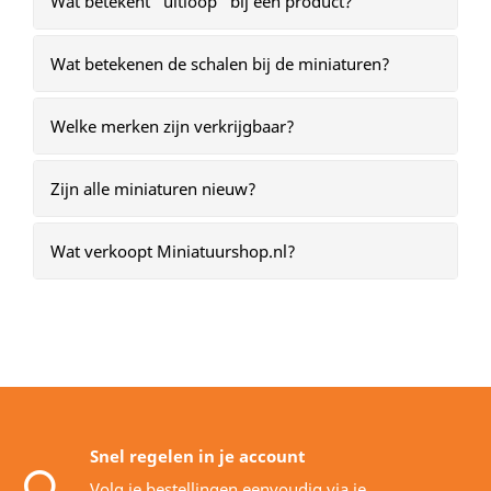
Wat betekent “uitloop” bij een product?
Wat betekenen de schalen bij de miniaturen?
Welke merken zijn verkrijgbaar?
Zijn alle miniaturen nieuw?
Wat verkoopt Miniatuurshop.nl?
Snel regelen in je account
Volg je bestellingen eenvoudig via je