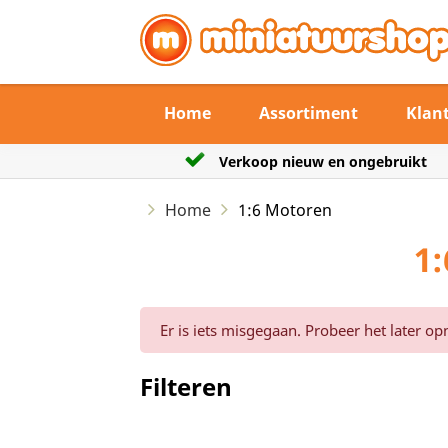
Home
Assortiment
Klan
Verkoop nieuw en ongebruikt
Home
1:6 Motoren
1
Er is iets misgegaan. Probeer het later op
Filteren
Reset