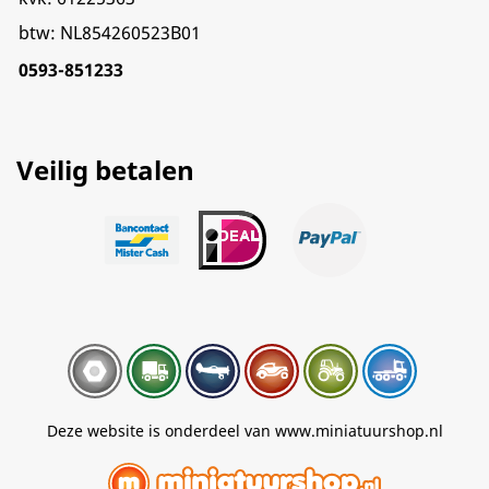
btw: NL854260523B01
0593-851233
Veilig betalen
Deze website is onderdeel van www.miniatuurshop.nl