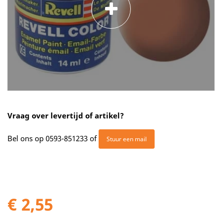
Vraag over levertijd of artikel?
Bel ons op
0593-851233
of
Stuur een mail
€ 2,55