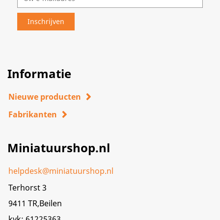
Informatie
Nieuwe producten
Fabrikanten
Miniatuurshop.nl
helpdesk@miniatuurshop.nl
Terhorst 3
9411 TR,Beilen
kvk: 61225363