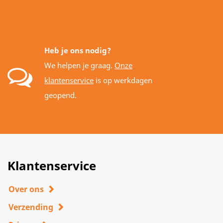
Heb je ons nodig?
We helpen je graag.
Onze
klantenservice
is op werkdagen
geopend.
Klantenservice
Over ons
Verzending