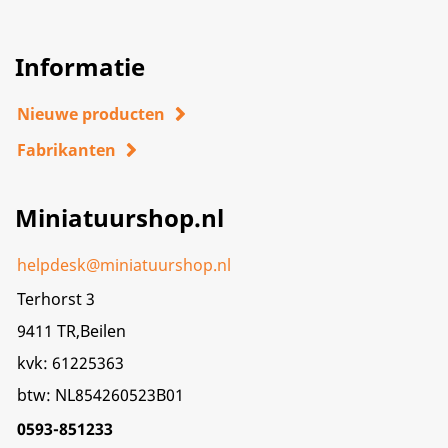
Informatie
Nieuwe producten
Fabrikanten
Miniatuurshop.nl
helpdesk@miniatuurshop.nl
Terhorst 3
9411 TR,Beilen
kvk: 61225363
btw: NL854260523B01
0593-851233