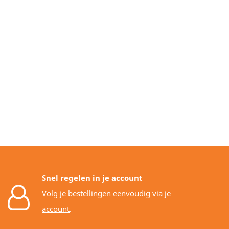
Snel regelen in je account
Volg je bestellingen eenvoudig via je
account
.