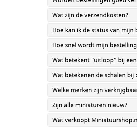
Worden bestellingen goed ver
Wat zijn de verzendkosten?
Hoe kan ik de status van mijn 
Hoe snel wordt mijn bestellin
Wat betekent “uitloop” bij ee
Wat betekenen de schalen bij
Welke merken zijn verkrijgbaa
Zijn alle miniaturen nieuw?
Wat verkoopt Miniatuurshop.n