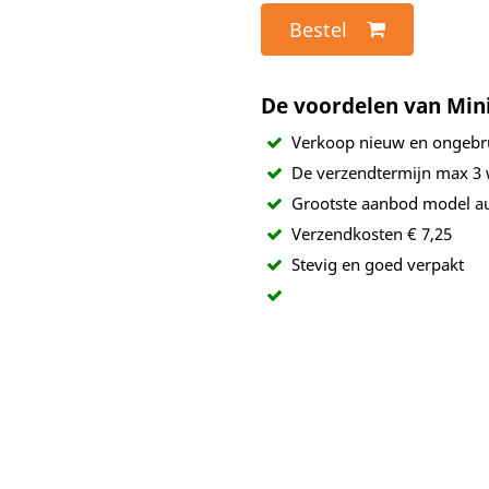
Bestel
De voordelen van Min
Verkoop nieuw en ongebr
De verzendtermijn max 3
Grootste aanbod model au
Verzendkosten € 7,25
Stevig en goed verpakt