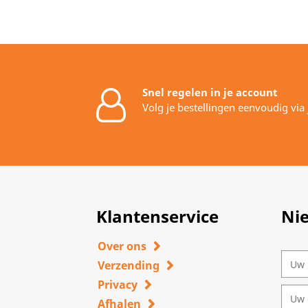
Snel regelen in je account
Volg je bestellingen eenvoudig via
Klantenservice
Ni
Over ons
Verzending
Privacy
Afhalen