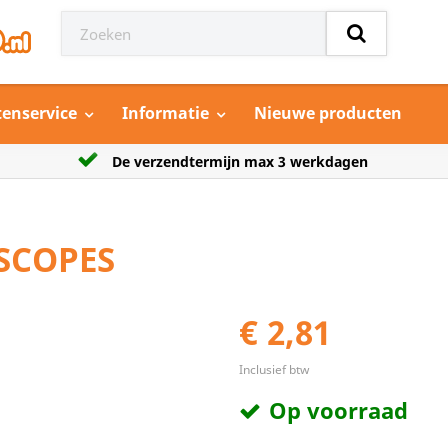
tenservice
Informatie
Nieuwe producten
 3 werkdagen
Grootste aanbod model auto’s
SCOPES
€ 2,81
Inclusief btw
Op voorraad