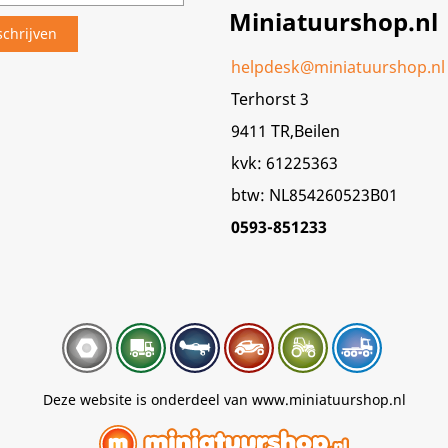
Miniatuurshop.nl
helpdesk@miniatuurshop.nl
Terhorst 3
9411 TR,Beilen
kvk: 61225363
btw: NL854260523B01
0593-851233
Deze website is onderdeel van www.miniatuurshop.nl