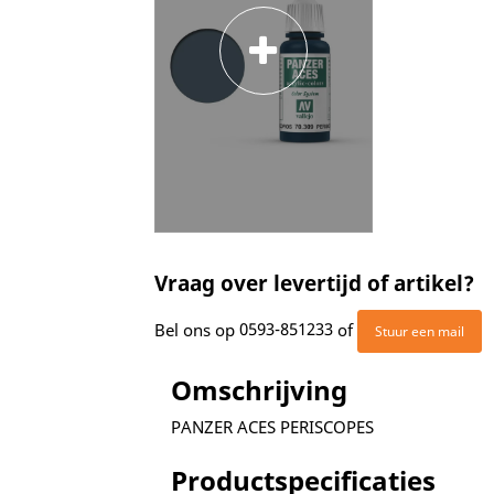
Vraag over levertijd of artikel?
Bel ons op
0593-851233
of
Stuur een mail
Omschrijving
PANZER ACES PERISCOPES
Productspecificaties