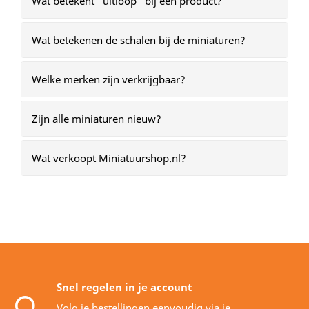
Wat betekent “uitloop” bij een product?
Wat betekenen de schalen bij de miniaturen?
Welke merken zijn verkrijgbaar?
Zijn alle miniaturen nieuw?
Wat verkoopt Miniatuurshop.nl?
Snel regelen in je account
Volg je bestellingen eenvoudig via je