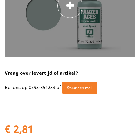
Vraag over levertijd of artikel?
Bel ons op
0593-851233
of
Stuur een mail
€ 2,81