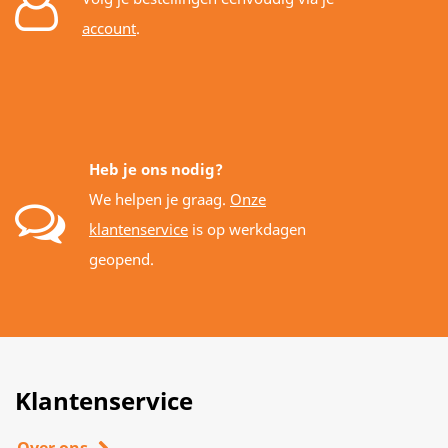
account
.
Heb je ons nodig?
We helpen je graag.
Onze
klantenservice
is op werkdagen
geopend.
Klantenservice