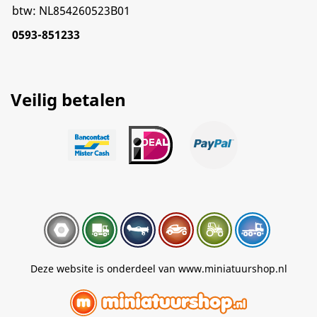
btw: NL854260523B01
0593-851233
Veilig betalen
Deze website is onderdeel van www.miniatuurshop.nl