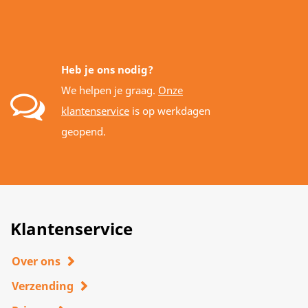
Heb je ons nodig?
We helpen je graag.
Onze
klantenservice
is op werkdagen
geopend.
Klantenservice
Over ons
Verzending