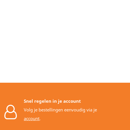
Snel regelen in je account
Volg je bestellingen eenvoudig via je
account
.