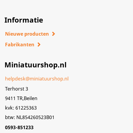
Informatie
Nieuwe producten
Fabrikanten
Miniatuurshop.nl
helpdesk@miniatuurshop.nl
Terhorst 3
9411 TR,Beilen
kvk: 61225363
btw: NL854260523B01
0593-851233