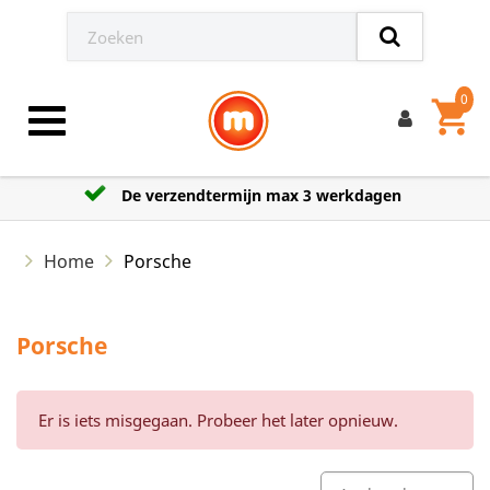
0
shopping_cart
Toggle navigation
De verzendtermijn max 3 werkdagen
Home
Porsche
Porsche
Er is iets misgegaan. Probeer het later opnieuw.