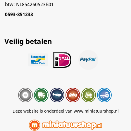
btw: NL854260523B01
0593-851233
Veilig betalen
Deze website is onderdeel van www.miniatuurshop.nl