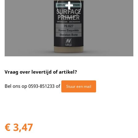
Vraag over levertijd of artikel?
Bel ons op
0593-851233
of
Stuur een mail
€ 3,47