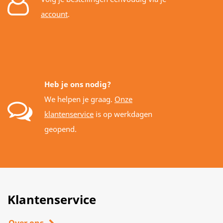
account
.
Heb je ons nodig?
We helpen je graag.
Onze
klantenservice
is op werkdagen
geopend.
Klantenservice