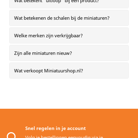
Wat betekent “uitloop” bij een product?
Wat betekenen de schalen bij de miniaturen?
Welke merken zijn verkrijgbaar?
Zijn alle miniaturen nieuw?
Wat verkoopt Miniatuurshop.nl?
Snel regelen in je account
Volg je bestellingen eenvoudig via je