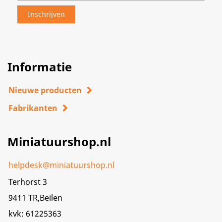
Informatie
Nieuwe producten
Fabrikanten
Miniatuurshop.nl
helpdesk@miniatuurshop.nl
Terhorst 3
9411 TR,Beilen
kvk: 61225363