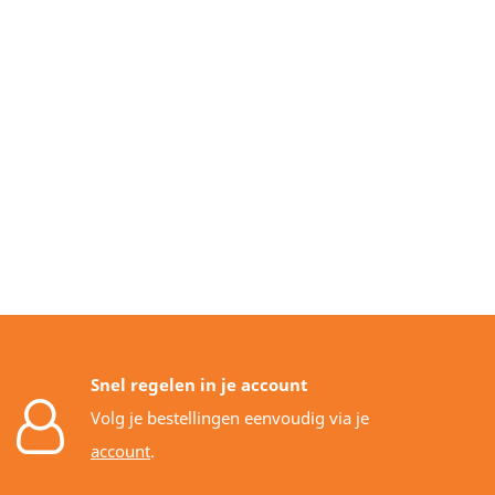
Snel regelen in je account
Volg je bestellingen eenvoudig via je
account
.