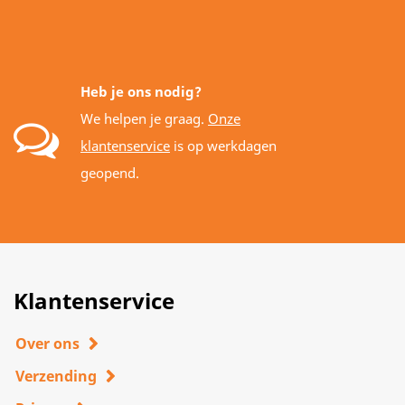
Heb je ons nodig?
We helpen je graag.
Onze
klantenservice
is op werkdagen
geopend.
Klantenservice
Over ons
Verzending