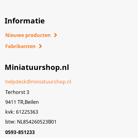
Informatie
Nieuwe producten
Fabrikanten
Miniatuurshop.nl
helpdesk@miniatuurshop.nl
Terhorst 3
9411 TR,Beilen
kvk: 61225363
btw: NL854260523B01
0593-851233