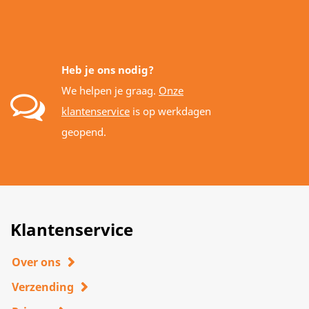
Heb je ons nodig?
We helpen je graag.
Onze
klantenservice
is op werkdagen
geopend.
Klantenservice
Over ons
Verzending