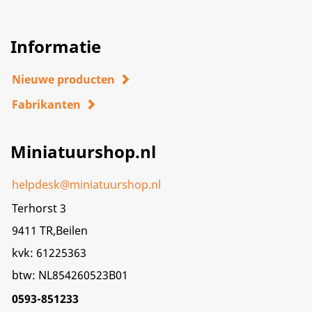
Informatie
Nieuwe producten
Fabrikanten
Miniatuurshop.nl
helpdesk@miniatuurshop.nl
Terhorst 3
9411 TR,Beilen
kvk: 61225363
btw: NL854260523B01
0593-851233