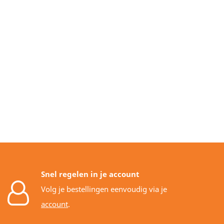
Snel regelen in je account
Volg je bestellingen eenvoudig via je
account
.