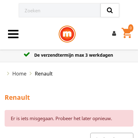
0
shopping_cart
Toggle navigation
De verzendtermijn max 3 werkdagen
Home
Renault
Renault
Er is iets misgegaan. Probeer het later opnieuw.