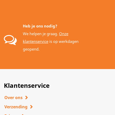
Heb je ons nodig?
We helpen je graag.
Onze
klantenservice
is op werkdagen
geopend.
Klantenservice
Over ons
Verzending