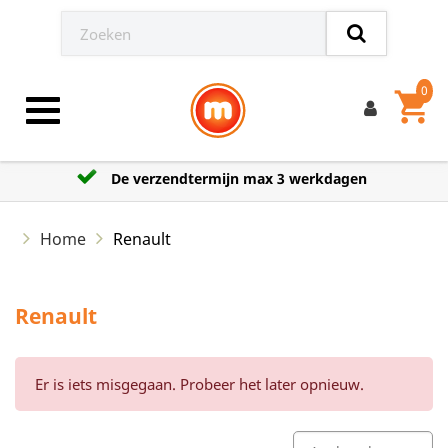
0
shopping_cart
Toggle navigation
De verzendtermijn max 3 werkdagen
Home
Renault
Renault
Er is iets misgegaan. Probeer het later opnieuw.