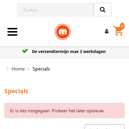
0
shopping_cart
Toggle navigation
De verzendtermijn max 3 werkdagen
Home
Specials
Specials
Er is iets misgegaan. Probeer het later opnieuw.