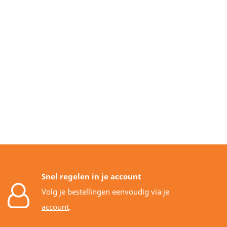
Snel regelen in je account
Volg je bestellingen eenvoudig via je
account
.