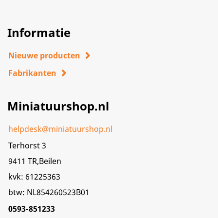
Informatie
Nieuwe producten
Fabrikanten
Miniatuurshop.nl
helpdesk@miniatuurshop.nl
Terhorst 3
9411 TR,Beilen
kvk: 61225363
btw: NL854260523B01
0593-851233