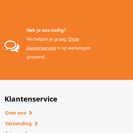
Heb je ons nodig?
We helpen je graag.
Onze
klantenservice
is op werkdagen
geopend.
Klantenservice
Over ons
Verzending